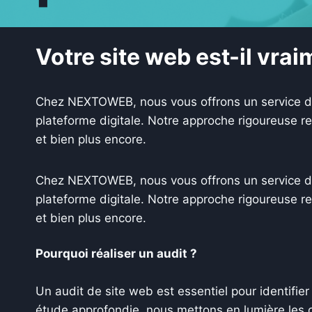
Votre site web est-il vrai
Chez NEXTOWEB, nous vous offrons un service d’a
plateforme digitale. Notre approche rigoureuse r
et bien plus encore.
Chez NEXTOWEB, nous vous offrons un service d’a
plateforme digitale. Notre approche rigoureuse r
et bien plus encore.
Pourquoi réaliser un audit ?
Un audit de site web est essentiel pour identifier
étude approfondie, nous mettons en lumière les o