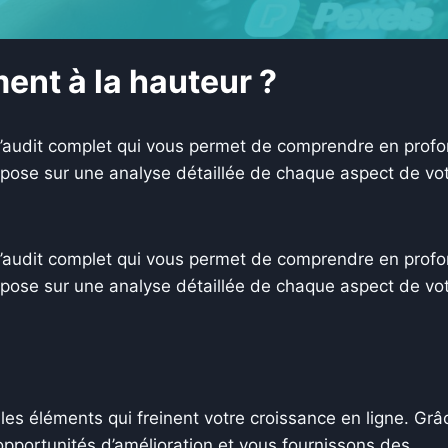
ment à la hauteur ?
udit complet qui vous permet de comprendre en profond
epose sur une analyse détaillée de chaque aspect de vot
udit complet qui vous permet de comprendre en profond
epose sur une analyse détaillée de chaque aspect de vot
 les éléments qui freinent votre croissance en ligne. Gr
pportunités d’amélioration et vous fournissons des