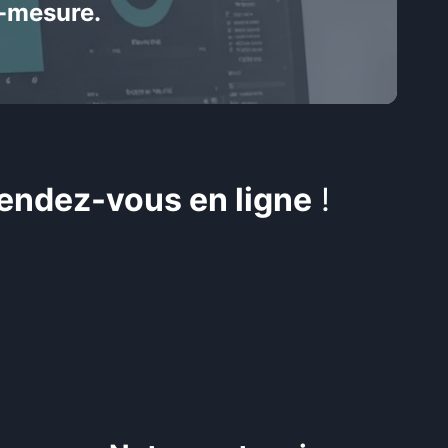
r-mesure.
endez-vous en ligne
!