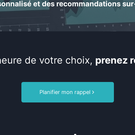
sonnalisé et des recommandations su
’heure de votre choix,
prenez r
Planifier mon rappel