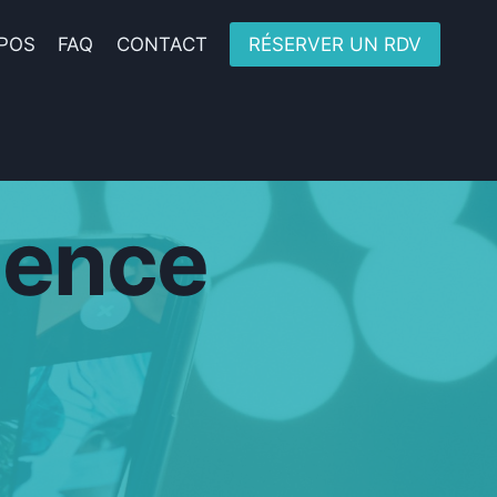
POS
FAQ
CONTACT
RÉSERVER UN RDV
ience