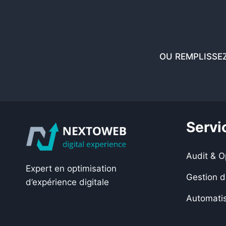
OU REMPLISSE
Servi
Audit & O
Expert en optimisation
Gestion d
d’expérience digitale
Automatis