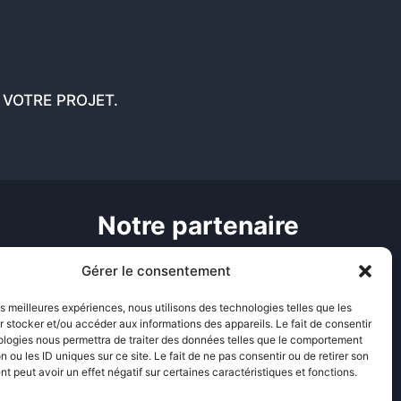
VOTRE PROJET.
Notre partenaire
Gérer le consentement
les meilleures expériences, nous utilisons des technologies telles que les
 stocker et/ou accéder aux informations des appareils. Le fait de consentir
ologies nous permettra de traiter des données telles que le comportement
-25%
avec le code
PHA-NTW
n ou les ID uniques sur ce site. Le fait de ne pas consentir ou de retirer son
 peut avoir un effet négatif sur certaines caractéristiques et fonctions.