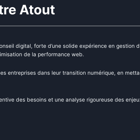
tre Atout
il digital, forte d’une solide expérience en gestion de 
optimisation de la performance web.
 entreprises dans leur transition numérique, en metta
entive des besoins et une analyse rigoureuse des enjeux