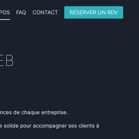
POS
FAQ
CONTACT
RÉSERVER UN RDV
EB
nces de chaque entreprise.
e solide pour accompagner ses clients à