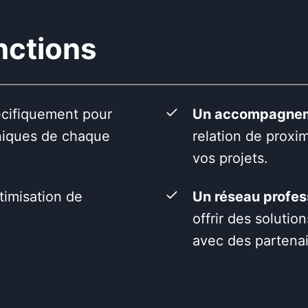
nctions
écifiquement pour
Un accompagnem
uniques de chaque
relation de proxim
vos projets.
ptimisation de
Un réseau profes
offrir des solutio
avec des partenai