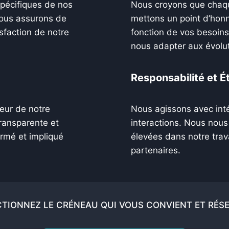
pécifiques de nos
Nous croyons que chaque
nous assurons de
mettons un point d’honn
isfaction de notre
fonction de vos besoins
nous adapter aux évolut
Responsabilité et É
cœur de notre
Nous agissons avec inté
ransparente et
interactions. Nous nou
ormé et impliqué
élevées dans notre trava
partenaires.
CTIONNEZ LE CRÉNEAU QUI VOUS CONVIENT ET RÉS