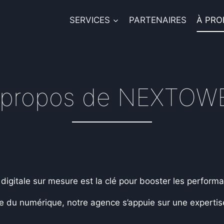
SERVICES
PARTENAIRES
À PRO
 propos de NEXTOW
itale sur mesure est la clé pour booster les performa
e du numérique, notre agence s’appuie sur une expertis